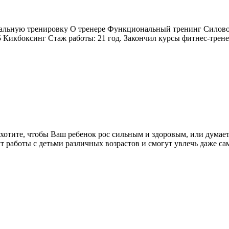
альную тренировку О тренере Функциональный тренинг Силовой
 15 Кикбоксинг Стаж работы: 21 год. Закончил курсы фитнес-тр
хотите, чтобы Ваш ребенок рос сильным и здоровым, или думает
 работы с детьми различных возрастов и смогут увлечь даже с