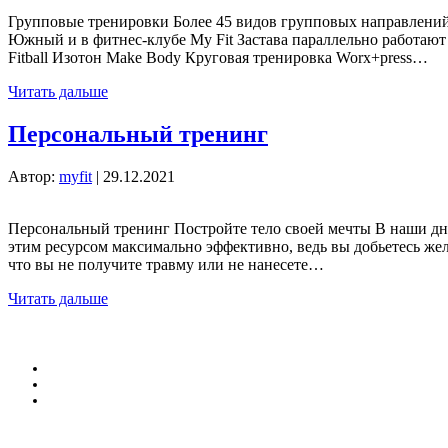
Групповые тренировки Более 45 видов групповых направлений
Южный и в фитнес-клубе My Fit Застава параллельно работают 
Fitball Изотон Make Body Круговая тренировка Worx+press…
Читать дальше
Персональный тренинг
Автор:
myfit
|
29.12.2021
Персональный тренинг Постройте тело своей мечты В наши дн
этим ресурсом максимально эффективно, ведь вы добьетесь жел
что вы не получите травму или не нанесете…
Читать дальше