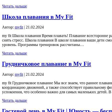
Читать дальше
Школа плавания в My Fit
Автор:
myfit
|
21.02.2024
my fit Школа плавания Время плавать! Плавание всесторонне р
снять стресс. Школа плавания В школе плавания ваши дети смо
уровень. Программы тренировок рассчитаны…
Читать дальше
Грудничковое плавание в My Fit
Автор:
myfit
|
21.02.2024
my fit Грудничковое плавание Мы все знаем, что раннее плав
координацию движений, а также способствует правильному физ
успокоения, что особенно важно для самых маленьких детей. 
Читать дальше
Гостевой день в My Fit | Юность — бес