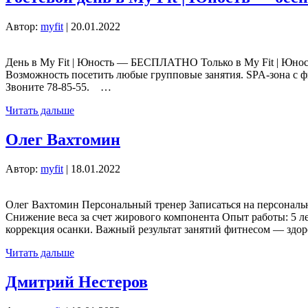
Автор:
myfit
|
20.01.2022
День в My Fit | Юность — БЕСПЛАТНО Только в My Fit | Юност
Возможность посетить любые групповые занятия. SPA-зона с ф
Звоните 78-85-55. …
Читать дальше
Олег Вахтомин
Автор:
myfit
|
18.01.2022
Олег Вахтомин Персональный тренер Записаться на персонал
Снижение веса за счет жирового компонента Опыт работы: 5 л
коррекция осанки. Важный результат занятий фитнесом — здор
Читать дальше
Дмитрий Нестеров