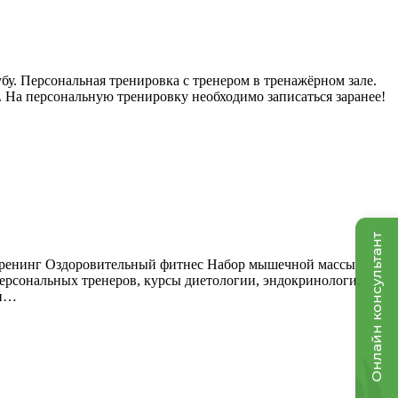
у. Персональная тренировка с тренером в тренажёрном зале.
 На персональную тренировку необходимо записаться заранее!
Онлайн консультант
тренинг Оздоровительный фитнес Набор мышечной массы
ерсональных тренеров, курсы диетологии, эндокринологи,
ки…