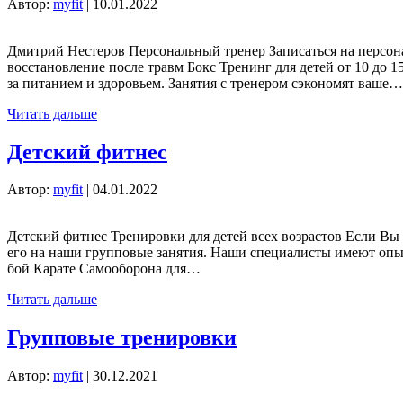
Автор:
myfit
|
10.01.2022
Дмитрий Нестеров Персональный тренер Записаться на персон
восстановление после травм Бокс Тренинг для детей от 10 до
за питанием и здоровьем. Занятия с тренером сэкономят ваше…
Читать дальше
Детский фитнес
Автор:
myfit
|
04.01.2022
Детский фитнес Тренировки для детей всех возрастов Если Вы 
его на наши групповые занятия. Наши специалисты имеют опыт
бой Карате Самооборона для…
Читать дальше
Групповые тренировки
Автор:
myfit
|
30.12.2021