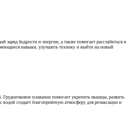
й заряд бодрости и энергии, а также помогает расслабиться и
ь имеющиеся навыки, улучшить технику и выйти на новый
й. Грудничковое плавание помогает укрепить мышцы, развить
с водой создает благоприятную атмосферу для релаксации и