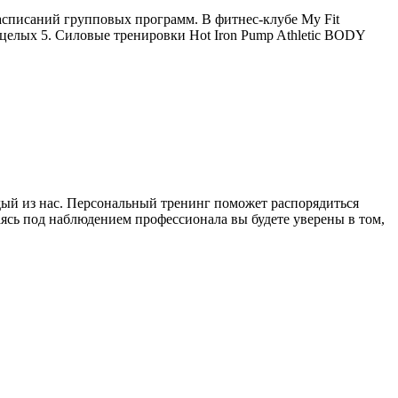
списаний групповых программ. В фитнес-клубе My Fit
 целых 5. Силовые тренировки Hot Iron Pump Athletic BODY
дый из нас. Персональный тренинг поможет распорядиться
маясь под наблюдением профессионала вы будете уверены в том,