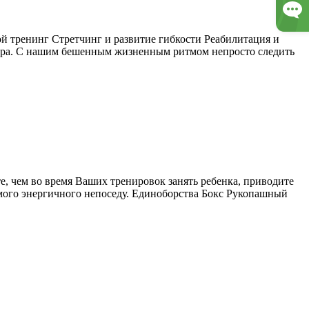
 тренинг Стретчинг и развитие гибкости Реабилитация и
енера. С нашим бешенным жизненным ритмом непросто следить
е, чем во время Ваших тренировок занять ребенка, приводите
амого энергичного непоседу. Единоборства Бокс Рукопашный