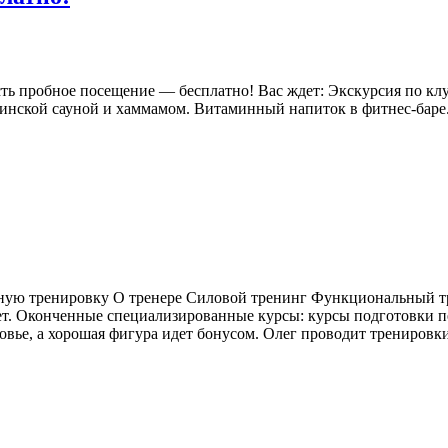
ь пробное посещение — бесплатно! Вас ждет: Экскурсия по клуб
инской сауной и хаммамом. Витаминный напиток в фитнес-баре.
ьную тренировку О тренере Силовой тренинг Функциональный 
ет. Оконченные специализированные курсы: курсы подготовки п
овье, а хорошая фигура идет бонусом. Олег проводит трениров