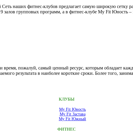
 Сеть наших фитнес-клубов предлагает самую широкую сетку ра
9 залов групповых программ, а в фитнес-клубе My Fit Юность –
и время, пожалуй, самый ценный ресурс, которым обладает каж
аемого результата в наиболее короткие сроки. Более того, зани
КЛУБЫ
My Fit Юность
My Fit Застава
My Fit Южный
ФИТНЕС