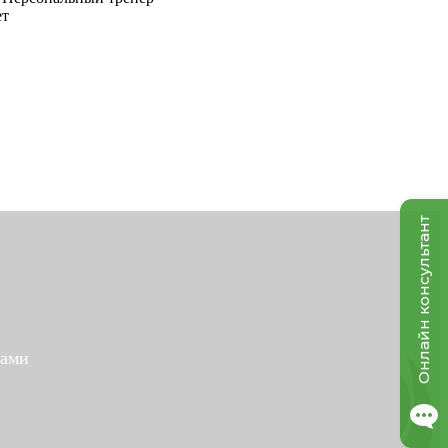
ет
Онлайн консультант
Вами