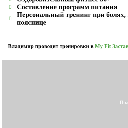
Составление программ питания
Персональный тренинг при болях, 
пояснице
Владимир проводит тренировки в
My Fit Застав
Пож