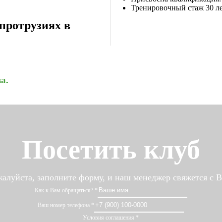
Тренировочный стаж 30 л
протрузиях в
а.
Посетить клуб
алуйста, заполните форму, и наш менеджер свяжется с 
Как к Вам обращаться?
*
Ваш номер телефона
*
Условия соглашения
*